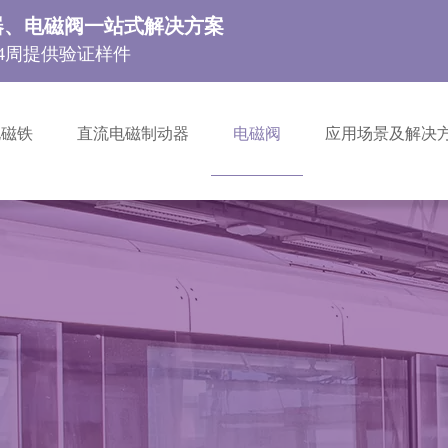
器、电磁阀一站式解决方案
 4周提供验证样件
电磁铁
直流电磁制动器
电磁阀
应用场景及解决