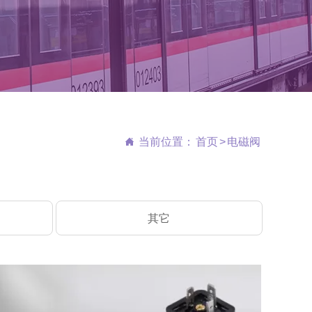

当前位置：
首页
>
电磁阀
其它