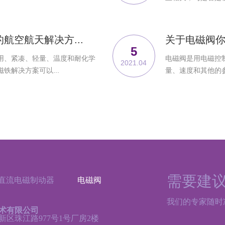
航空航天解决方...
关于电磁阀
5
用、紧凑、轻量、温度和耐化学
电磁阀是用电磁控
2021.04
铁解决方案可以...
量、速度和其他的参
需要建
直流电磁制动器
电磁阀
我们的专家随时
术有限公司
区珠江路977号1号厂房2楼