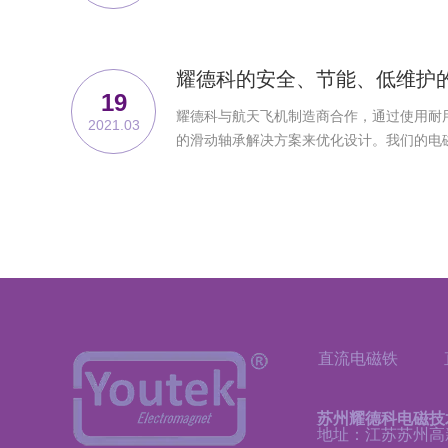
耀德科的安全、节能、低维护的
19
耀德科与航天飞机制造商合作，通过使用耐
2021.03
的滑动轴承解决方案来优化设计。我们的电磁
直流电磁铁
苏州耀德科电磁技
地址：江苏苏州高新