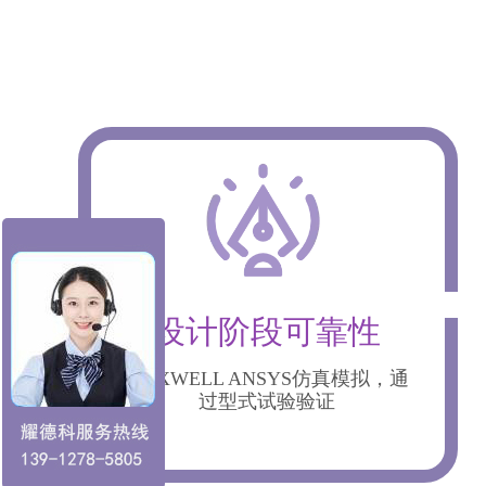
设计阶段可靠性
MAXWELL ANSYS仿真模拟，通
过型式试验验证