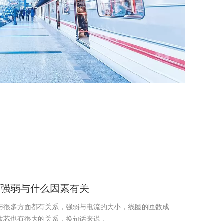
获得双线圈结构三分电磁铁……等
13项关于直流电磁铁、直流电磁制
动器、电磁阀的发明专利，16项新
型实用专利
性强弱与什么因素有关
与很多方面都有关系，强弱与电流的大小，线圈的匝数成
芯也有很大的关系，换句话来说，...