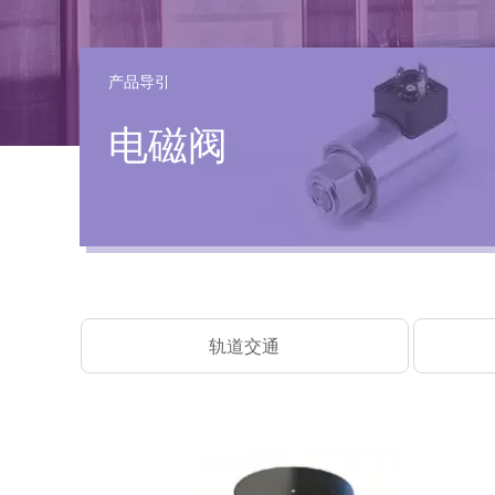
产品导引
电磁阀
轨道交通