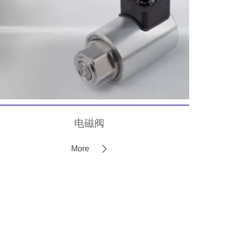
电磁阀
More
