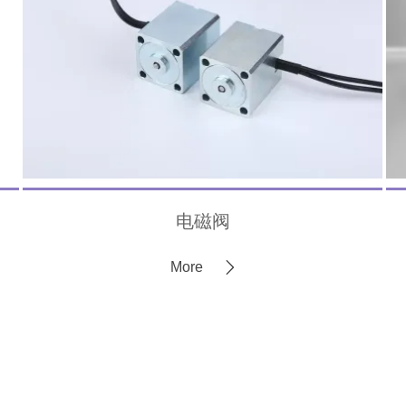
电磁阀
More
