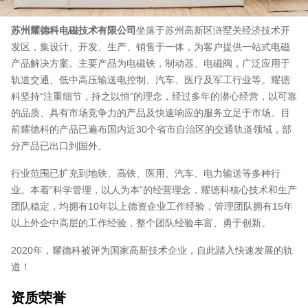
苏州耀德科电磁技术有限公司
坐落于苏州高新区浒墅关经济技术开
发区，集设计、开发、生产、销售于一体，为客户提供一站式电磁
产品解决方案。主要产品为电磁铁，制动器、电磁阀，广泛应用于
轨道交通、低中高压输送电控制、汽车、医疗及军工行业等。耀德
科坚持“注重细节，持之以恒”的理念，经过多年的潜心经营，以可靠
的品质、具有市场竞争力的产品及快速响应的服务立足于市场。目
前耀德科的产品已遍布国内近30个省市自治区的交通轨道领域，部
分产品已出口到国外。
行业范围已扩充到地铁、高铁、医用、汽车、电力输送等多种行
业。本着“科学管理，以人为本”的经营理念，耀德科核心技术和生产
团队稳定，均拥有10年以上德资企业工作经验，管理团队拥有15年
以上外企中高层的工作经验，整个团队经验丰富、勇于创新。
2020年，耀德科被评为国家高新技术企业，自此踏入快速发展的轨
道！
资质荣誉